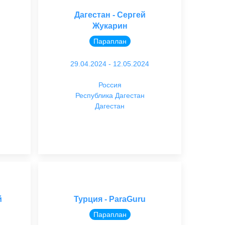
Дагестан - Сергей
Жукарин
Параплан
29.04.2024 - 12.05.2024
Россия
Республика Дагестан
Дагестан
й
Турция - ParaGuru
Параплан