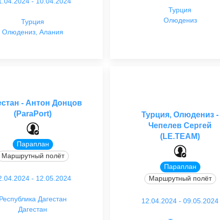
1.04.2024 - 10.04.2024
Турция
Олюдениз
Турция
Олюдениз, Алания
естан - Антон Донцов
(ParaPort)
Турция, Олюдениз -
Чепелев Сергей
(LE.TEAM)
Параплан
Маршрутный полёт
Параплан
2.04.2024 - 12.05.2024
Маршрутный полёт
Республика Дагестан
12.04.2024 - 09.05.2024
Дагестан