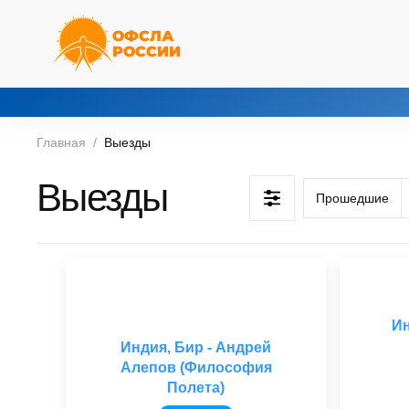
ОФСЛА
РОССИИ
Главная
Выезды
Выезды
Прошедшие
Ин
Индия, Бир - Андрей
Алепов (Философия
Полета)