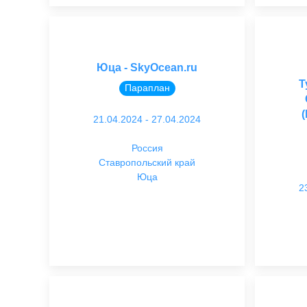
Юца - SkyOcean.ru
Т
Параплан
21.04.2024 - 27.04.2024
Россия
Ставропольский край
Юца
2