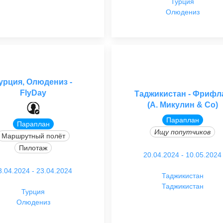
Турция
Олюдениз
урция, Олюдениз -
FlyDay
Таджикистан - Фрифл
(А. Микулин & Со)
Параплан
Параплан
Ищу попутчиков
Маршрутный полёт
Пилотаж
20.04.2024 - 10.05.2024
3.04.2024 - 23.04.2024
Таджикистан
Таджикистан
Турция
Олюдениз