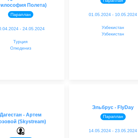
Параплан
Философия Полета)
01.05.2024 - 10.05.2024
Параплан
Узбекистан
0.04.2024 - 24.05.2024
Узбекистан
Турция
Олюдениз
Эльбрус - FlyDay
Дагестан - Артем
Параплан
озовой (Skystream)
14.05.2024 - 23.05.2024