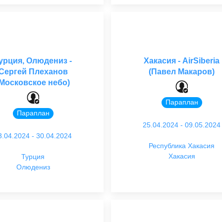
урция, Олюдениз -
Хакасия - AirSiberia
Сергей Плеханов
(Павел Макаров)
(Московское небо)
Параплан
Параплан
25.04.2024 - 09.05.2024
3.04.2024 - 30.04.2024
Республика Хакасия
Хакасия
Турция
Олюдениз