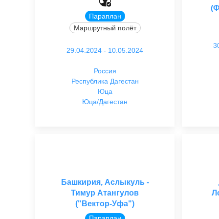
(
Параплан
Маршрутный полёт
3
29.04.2024 - 10.05.2024
Россия
Республика Дагестан
Юца
Юца/Дагестан
Башкирия, Аслыкуль -
Тимур Атангулов
Л
("Вектор-Уфа")
Параплан