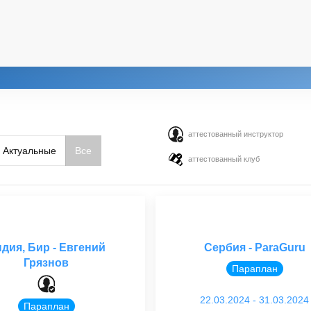
аттестованный инструктор
Актуальные
Все
аттестованный клуб
дия, Бир - Евгений
Сербия - ParaGuru
Грязнов
Параплан
22.03.2024 - 31.03.2024
Параплан