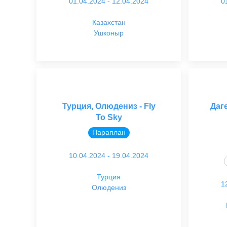
01.04.2024 - 12.04.2024
0
Казахстан
Ушконыр
Турция, Олюдениз - Fly
Даг
To Sky
Параплан
10.04.2024 - 19.04.2024
Турция
1
Олюдениз