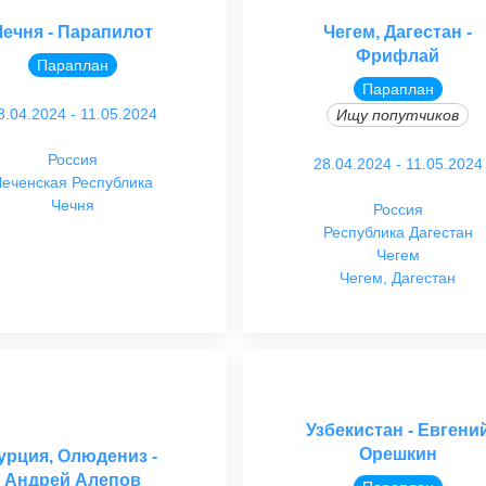
Чечня - Парапилот
Чегем, Дагестан -
Фрифлай
Параплан
Параплан
8.04.2024 - 11.05.2024
Ищу попутчиков
Россия
28.04.2024 - 11.05.2024
еченская Республика
Чечня
Россия
Республика Дагестан
Чегем
Чегем, Дагестан
Узбекистан - Евгени
Орешкин
урция, Олюдениз -
Андрей Алепов