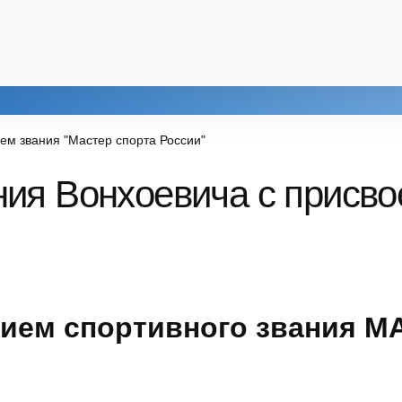
ем звания "Мастер спорта России"
ия Вонхоевича с присво
нием спортивного звания 