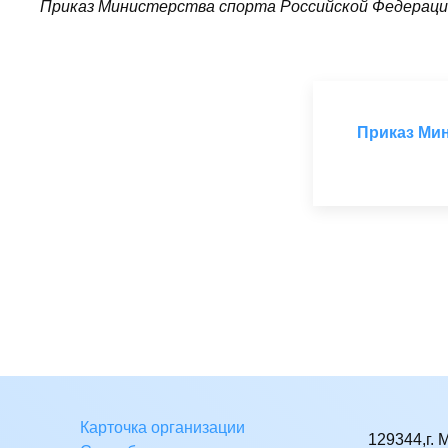
Приказ Министерства спорта Российской Федерации
Приказ Мин
Карточка организации
129344,г. 