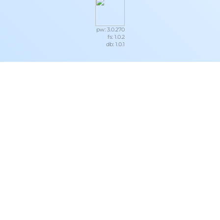
pw: 3.0.270
fs: 1.0.2
db: 1.0.1