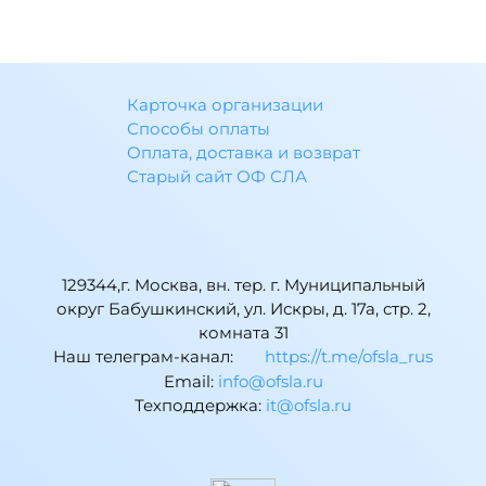
Карточка организации
Способы оплаты
Оплата, доставка и возврат
Старый сайт ОФ СЛА
129344,г. Москва, вн. тер. г. Муниципальный
округ Бабушкинский, ул. Искры, д. 17а, стр. 2,
комната 31
Наш телеграм-канал:
https://t.me/ofsla_rus
Email:
ur.alsfo@ofni
Техподдержка:
ur.alsfo@ti