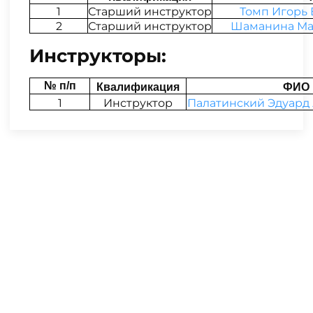
1
Старший инструктор
Томп Игорь
2
Старший инструктор
Шаманина Ма
Инструкторы:
№ п/п
Квалификация
ФИО
1
Инструктор
Палатинский Эдуард