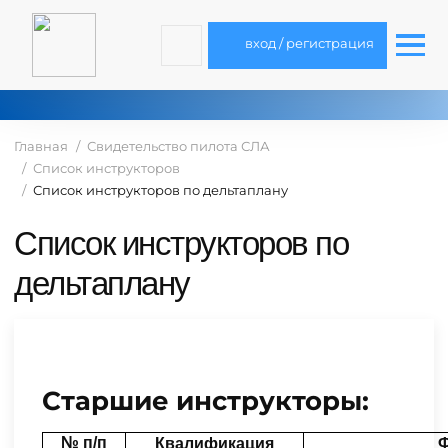
вход / регистрация
Главная
Свидетельство пилота СЛА
Список инструкторов
Список инструкторов по дельтаплану
Список инструкторов по
дельтаплану
Старшие инструкторы:
№ п/п
Квалификация