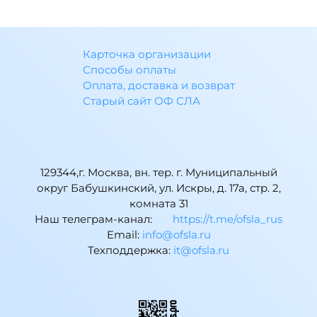
Карточка организации
Способы оплаты
Оплата, доставка и возврат
Старый сайт ОФ СЛА
129344,г. Москва, вн. тер. г. Муниципальный
округ Бабушкинский, ул. Искры, д. 17а, стр. 2,
комната 31
Наш телеграм-канал:
https://t.me/ofsla_rus
Email:
ur.alsfo@ofni
Техподдержка:
ur.alsfo@ti