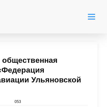
 общественная
«Федерация
авиации Ульяновской
053