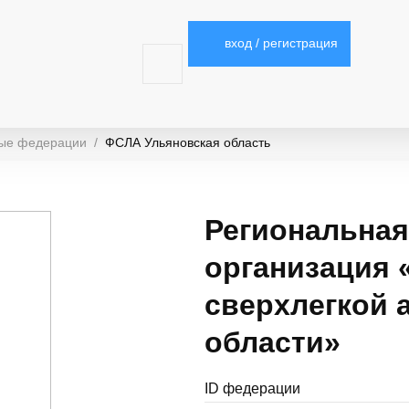
вход / регистрация
ные федерации
ФСЛА Ульяновская область
Региональная
организация 
сверхлегкой 
области»
ID федерации