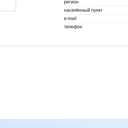
регион
населённый пункт
e-mail
телефон