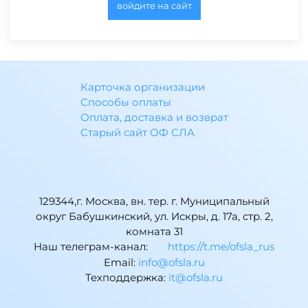
войдите на сайт
Карточка организации
Способы оплаты
Оплата, доставка и возврат
Старый сайт ОФ СЛА
129344,г. Москва, вн. тер. г. Муниципальный
округ Бабушкинский, ул. Искры, д. 17а, стр. 2,
комната 31
Наш телеграм-канал:
https://t.me/ofsla_rus
Email:
ur.alsfo@ofni
Техподдержка:
ur.alsfo@ti