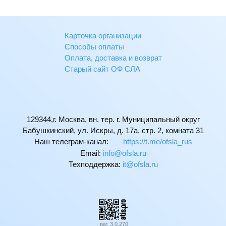
Карточка организации
Способы оплаты
Оплата, доставка и возврат
Старый сайт ОФ СЛА
129344,г. Москва, вн. тер. г. Муниципальный округ
Бабушкинский, ул. Искры, д. 17а, стр. 2, комната 31
Наш телеграм-канал:
https://t.me/ofsla_rus
Email:
ur.alsfo@ofni
Техподдержка:
ur.alsfo@ti
pw: 3.0.270