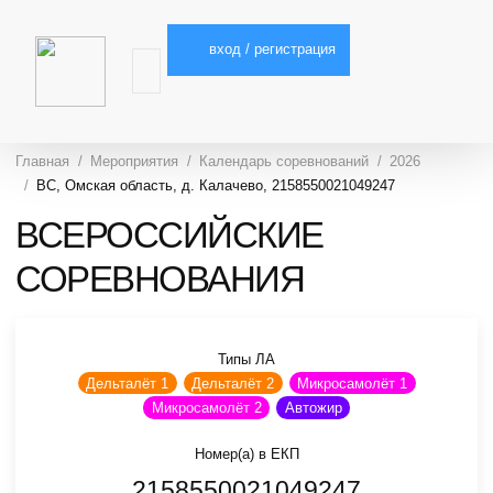
вход / регистрация
Главная
Мероприятия
Календарь соревнований
2026
ВС, Омская область, д. Калачево, 2158550021049247
ВСЕРОССИЙСКИЕ
СОРЕВНОВАНИЯ
Типы ЛА
Дельталёт 1
Дельталёт 2
Микросамолёт 1
Микросамолёт 2
Автожир
Номер(а) в ЕКП
2158550021049247