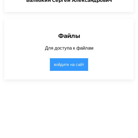
Балябкин Сергей Александрович
Файлы
Для доступа к файлам
войдите на сайт