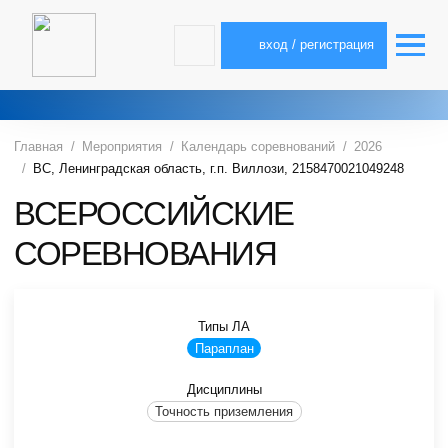
вход / регистрация
Главная
Мероприятия
Календарь соревнований
2026
ВС, Ленинградская область, г.п. Виллози, 2158470021049248
ВСЕРОССИЙСКИЕ
СОРЕВНОВАНИЯ
Типы ЛА
Параплан
Дисциплины
Точность приземления