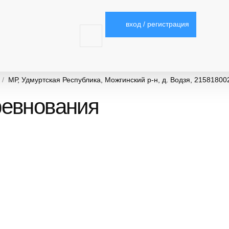
вход / регистрация
МР, Удмуртская Республика, Можгинский р-н, д. Водзя, 2158180
евнования