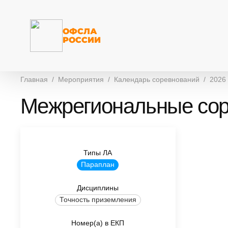
ОФСЛА
РОССИИ
Главная
Мероприятия
Календарь соревнований
2026
Межрегиональные сор
Типы ЛА
Параплан
Дисциплины
Точность приземления
Номер(а) в ЕКП