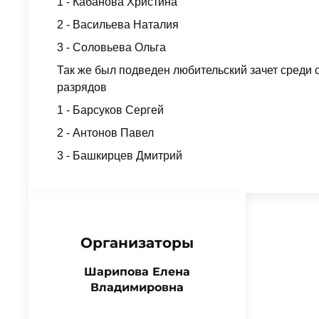
1 - Кабанова Христина
2 - Васильева Наталия
3 - Соловьева Ольга
Так же был подведен любительский зачет среди 
разрядов
1 - Барсуков Сергей
2 - Антонов Павел
3 - Башкирцев Дмитрий
Организаторы
Шарипова Елена
Владимировна