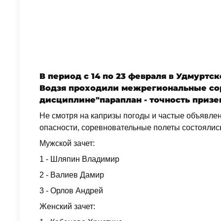
В период с 14 по 23 февраля в Удмуртск
Водзя проходили межрегиональные со
дисциплине
"параплан - точность призе
Не смотря на капризы погоды и частые объявле
опасности, соревновательные полеты состоялис
Мужской зачет:
1 - Шляпин Владимир
2 - Валиев Дамир
3 - Орлов Андрей
Женский зачет: