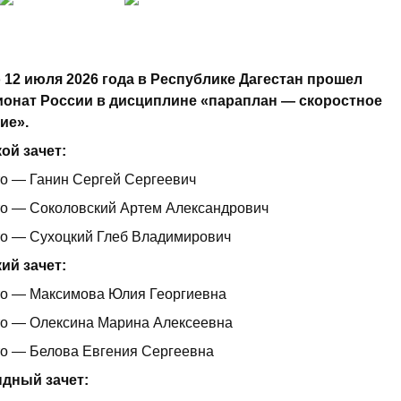
о 12 июля 2026 года в Республике Дагестан прошел
онат России в дисциплине «параплан — скоростное
ие».
ой зачет:
то — Ганин Сергей Сергеевич
то — Соколовский Артем Александрович
то — Сухоцкий Глеб Владимирович
ий зачет:
то — Максимова Юлия Георгиевна
то — Олексина Марина Алексеевна
то — Белова Евгения Сергеевна
дный зачет: