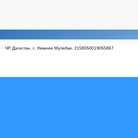
ЧР, Дагестан, с. Нижнее Мулебки, 2158050019055867