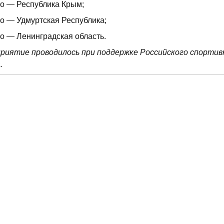
то — Республика Крым;
то — Удмуртская Республика;
то — Ленинградская область.
риятие проводилось при поддержке Российского спортив
.