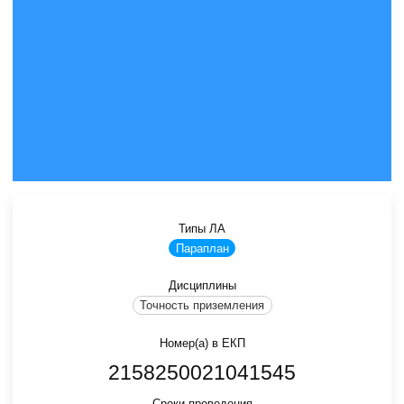
Типы ЛА
Параплан
Дисциплины
Точность приземления
Номер(а) в ЕКП
2158250021041545
Сроки проведения