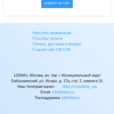
войдите на сайт
Карточка организации
Способы оплаты
Оплата, доставка и возврат
Старый сайт ОФ СЛА
129344,г. Москва, вн. тер. г. Муниципальный округ
Бабушкинский, ул. Искры, д. 17а, стр. 2, комната 31
Наш телеграм-канал:
https://t.me/ofsla_rus
Email:
ur.alsfo@ofni
Техподдержка:
ur.alsfo@ti