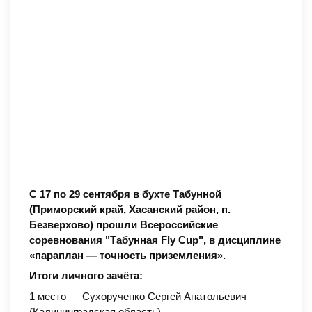
С 17 по 29 сентября в бухте Табунной
(Приморский край, Хасанский район, п.
Безверхово) прошли Всероссийские
соревнования "Табунная Fly Cup", в дисциплине
«параплан — точность приземления».
Итоги личного зачёта:
1 место — Сухорученко Сергей Анатольевич
(Калининградская область)