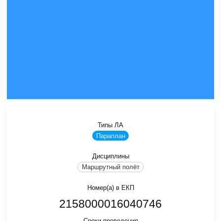
Типы ЛА
Параплан
Дисциплины
Маршрутный полёт
Номер(а) в ЕКП
2158000016040746
Сроки проведения