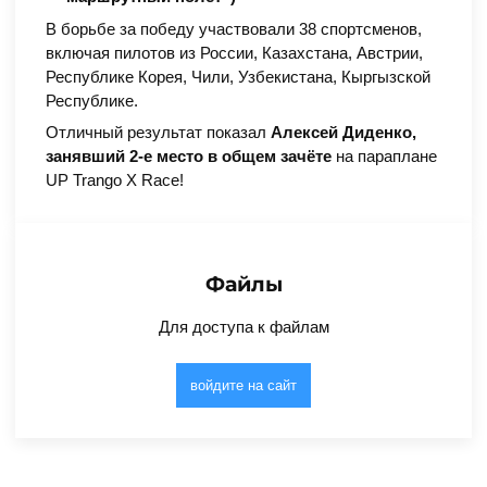
В борьбе за победу участвовали 38 спортсменов,
включая пилотов из России, Казахстана, Австрии,
Республике Корея, Чили, Узбекистана, Кыргызской
Республике.
Отличный результат показал
Алексей Диденко,
занявший 2-е место в общем зачёте
на параплане
UP Trango X Race!
Файлы
Для доступа к файлам
войдите на сайт