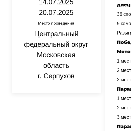
14.07.2025
дисц
20.07.2025
36 сп
Место проведения
9 ком
Центральный
Разыг
Побе
федеральный округ
Мото
Московская
1 мест
область
2 мест
г. Серпухов
3 мест
Парал
1 мест
2 мест
3 мест
Парал