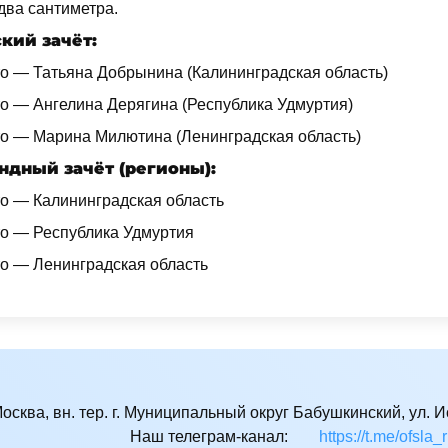
два сантиметра.
кий зачёт:
то — Татьяна Добрынина (Калининградская область)
то — Ангелина Дерягина (Республика Удмуртия)
то — Марина Милютина (Ленинградская область)
ндный зачёт (регионы):
то — Калининградская область
то — Республика Удмуртия
то — Ленинградская область
Москва, вн. тер. г. Муниципальный округ Бабушкинский, ул. Ис
Наш телеграм-канал:
https://t.me/ofsla_