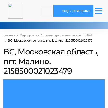
вход / регистрация
Главная
Мероприятия
Календарь соревнований
2024
ВС, Московская область, пгт. Малино, 2158500021023479
ВС, Московская область,
пгт. Малино,
2158500021023479