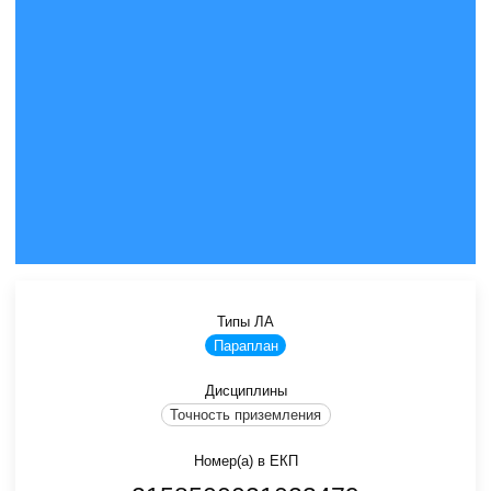
Типы ЛА
Параплан
Дисциплины
Точность приземления
Номер(а) в ЕКП