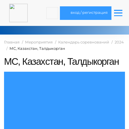
вход / регистрация
Главная
Мероприятия
Календарь соревнований
2024
МС, Казахстан, Талдыкорган
МС, Казахстан, Талдыкорган