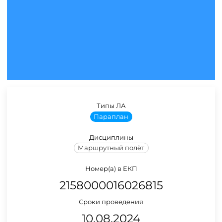
Типы ЛА
Параплан
Дисциплины
Маршрутный полёт
Номер(а) в ЕКП
2158000016026815
Сроки проведения
10.08.2024