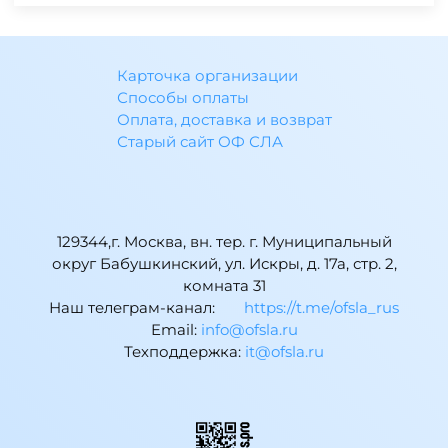
Карточка организации
Способы оплаты
Оплата, доставка и возврат
Старый сайт ОФ СЛА
129344,г. Москва, вн. тер. г. Муниципальный
округ Бабушкинский, ул. Искры, д. 17а, стр. 2,
комната 31
Наш телеграм-канал:
https://t.me/ofsla_rus
Email:
ur.alsfo@ofni
Техподдержка:
ur.alsfo@ti