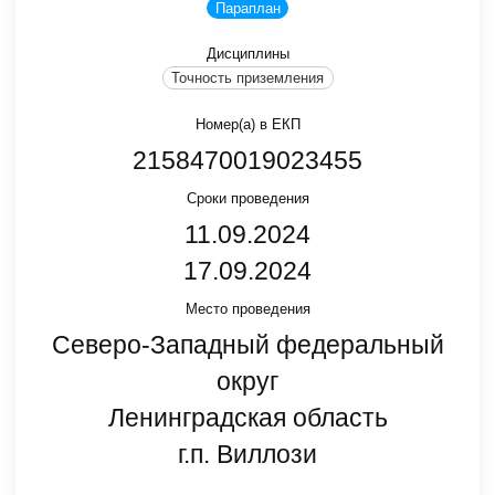
Параплан
Дисциплины
Точность приземления
Номер(а) в ЕКП
2158470019023455
Сроки проведения
11.09.2024
17.09.2024
Место проведения
Северо-Западный федеральный
округ
Ленинградская область
г.п. Виллози