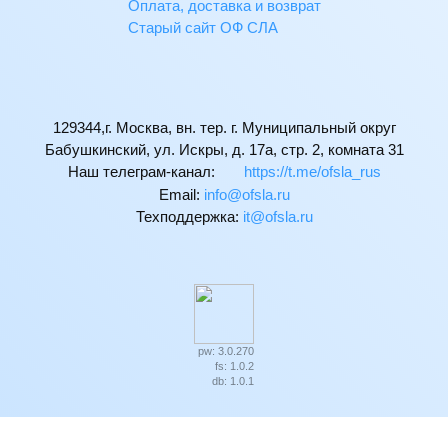
Оплата, доставка и возврат
Старый сайт ОФ СЛА
129344,г. Москва, вн. тер. г. Муниципальный округ
Бабушкинский, ул. Искры, д. 17а, стр. 2, комната 31
Наш телеграм-канал:
https://t.me/ofsla_rus
Email:
ur.alsfo@ofni
Техподдержка:
ur.alsfo@ti
pw: 3.0.270
fs: 1.0.2
db: 1.0.1