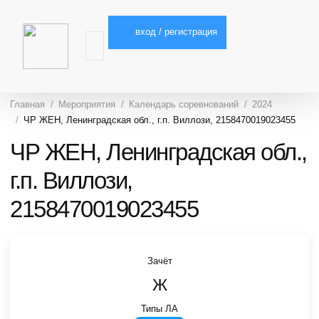
вход / регистрация
Главная
Мероприятия
Календарь соревнований
2024
ЧР ЖЕН, Ленинградская обл., г.п. Виллози, 2158470019023455
ЧР ЖЕН, Ленинградская обл.,
г.п. Виллози,
2158470019023455
Зачёт
Ж
Типы ЛА