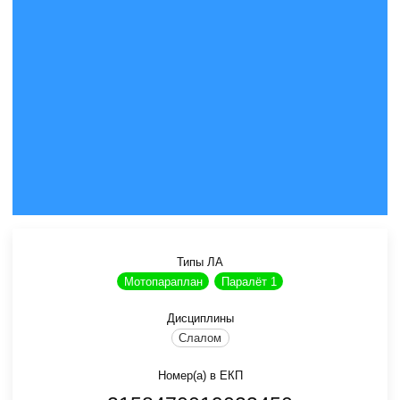
Типы ЛА
Мотопараплан
Паралёт 1
Дисциплины
Слалом
Номер(а) в ЕКП