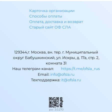
Карточка организации
Способы оплаты
Оплата, доставка и возврат
Старый сайт ОФ СЛА
129344,г. Москва, вн. тер. г. Муниципальный
округ Бабушкинский, ул. Искры, д. 17а, стр. 2,
комната 31
Наш телеграм-канал:
https://t.me/ofsla_rus
Email:
ur.alsfo@ofni
Техподдержка:
ur.alsfo@ti
pw: 3.0.270