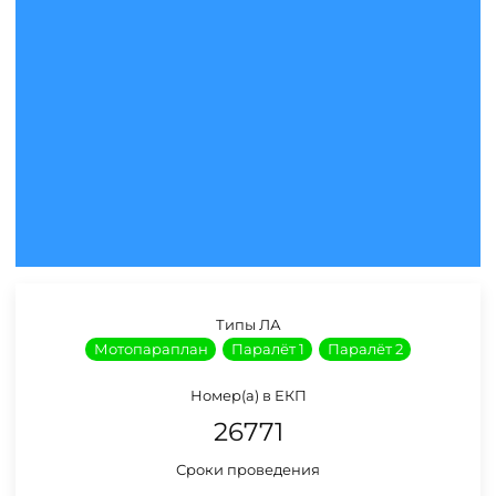
Типы ЛА
Мотопараплан
Паралёт 1
Паралёт 2
Номер(а) в ЕКП
26771
Сроки проведения