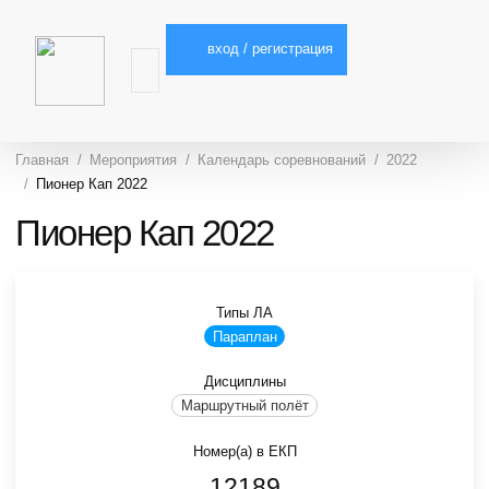
вход / регистрация
Главная
Мероприятия
Календарь соревнований
2022
Пионер Кап 2022
Пионер Кап 2022
Типы ЛА
Параплан
Дисциплины
Маршрутный полёт
Номер(а) в ЕКП
12189