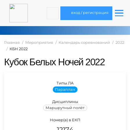
вход / регистрация
Главная
Мероприятия
Календарь соревнований
2022
КБН 2022
Кубок Белых Ночей 2022
Типы ЛА
Параплан
Дисциплины
Маршрутный полёт
Номер(а) в ЕКП
12174