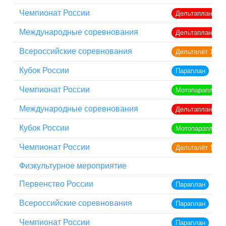
Чемпионат России
Дельтаплан кла
Международные соревнования
Дельтаплан кла
Всероссийские соревнования
Дельталёт 1
Кубок России
Параплан
Чемпионат России
Мотопараплан
Международные соревнования
Дельтаплан кла
Кубок России
Мотопараплан
Чемпионат России
Дельталёт 1
Физкультурное мероприятие
Первенство России
Параплан
Всероссийские соревнования
Параплан
Чемпионат России
Параплан