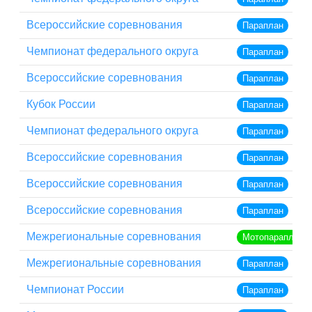
Всероссийские соревнования
Параплан
Чемпионат федерального округа
Параплан
Всероссийские соревнования
Параплан
Кубок России
Параплан
Чемпионат федерального округа
Параплан
Всероссийские соревнования
Параплан
Всероссийские соревнования
Параплан
Всероссийские соревнования
Параплан
Межрегиональные соревнования
Мотопараплан
Межрегиональные соревнования
Параплан
Чемпионат России
Параплан