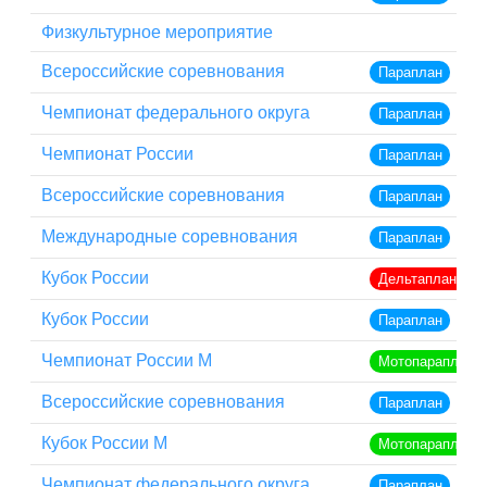
Физкультурное мероприятие
Всероссийские соревнования
Параплан
Чемпионат федерального округа
Параплан
Чемпионат России
Параплан
Всероссийские соревнования
Параплан
Международные соревнования
Параплан
Кубок России
Дельтаплан кла
Кубок России
Параплан
Чемпионат России М
Мотопараплан
Всероссийские соревнования
Параплан
Кубок России М
Мотопараплан
Чемпионат федерального округа
Параплан