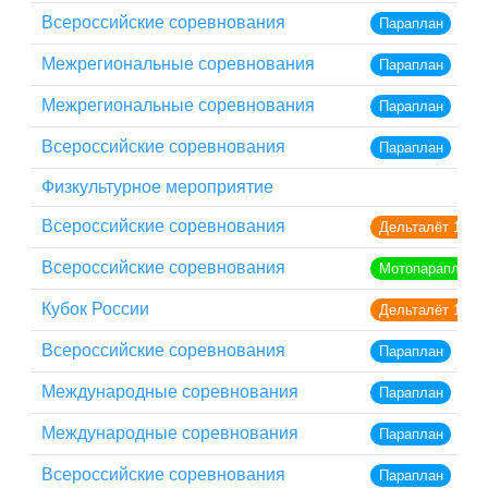
Всероссийские соревнования
Параплан
Межрегиональные соревнования
Параплан
Межрегиональные соревнования
Параплан
Всероссийские соревнования
Параплан
Физкультурное мероприятие
Всероссийские соревнования
Дельталёт 1
Всероссийские соревнования
Мотопараплан
Кубок России
Дельталёт 1
Всероссийские соревнования
Параплан
Международные соревнования
Параплан
Международные соревнования
Параплан
Всероссийские соревнования
Параплан