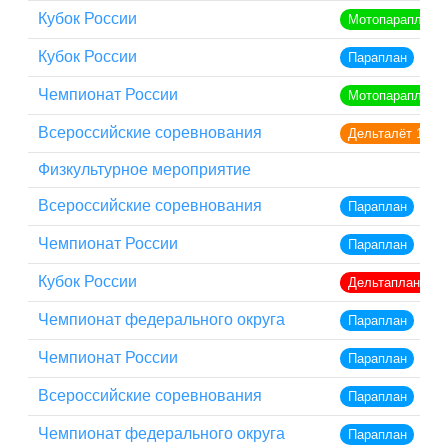
Кубок России
Мотопараплан
Кубок России
Параплан
Чемпионат России
Мотопараплан
Всероссийские соревнования
Дельталёт 1
Физкультурное мероприятие
Всероссийские соревнования
Параплан
Чемпионат России
Параплан
Кубок России
Дельтаплан кла
Чемпионат федерального округа
Параплан
Чемпионат России
Параплан
Всероссийские соревнования
Параплан
Чемпионат федерального округа
Параплан