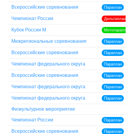
Всероссийские соревнования
Параплан
Чемпионат России
Дельтаплан кла
Кубок России М
Мотопараплан
Межрегиональные соревнования
Параплан
Всероссийские соревнования
Параплан
Чемпионат федерального округа
Параплан
Всероссийские соревнования
Параплан
Чемпионат федерального округа
Параплан
Чемпионат федерального округа
Параплан
Физкультурное мероприятие
Чемпионат России
Параплан
Всероссийские соревнования
Параплан