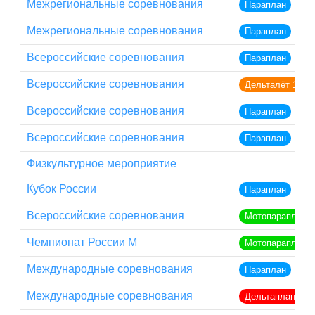
Межрегиональные соревнования
Параплан
Межрегиональные соревнования
Параплан
Всероссийские соревнования
Параплан
Всероссийские соревнования
Дельталёт 1
Всероссийские соревнования
Параплан
Всероссийские соревнования
Параплан
Физкультурное мероприятие
Кубок России
Параплан
Всероссийские соревнования
Мотопараплан
Чемпионат России М
Мотопараплан
Международные соревнования
Параплан
Международные соревнования
Дельтаплан кла