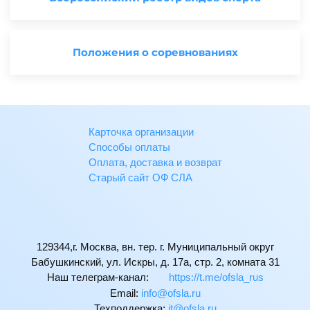
Положения о соревнованиях
Карточка организации
Способы оплаты
Оплата, доставка и возврат
Старый сайт ОФ СЛА
129344,г. Москва, вн. тер. г. Муниципальный округ
Бабушкинский, ул. Искры, д. 17а, стр. 2, комната 31
Наш телеграм-канал:
https://t.me/ofsla_rus
Email:
ur.alsfo@ofni
Техподдержка:
ur.alsfo@ti